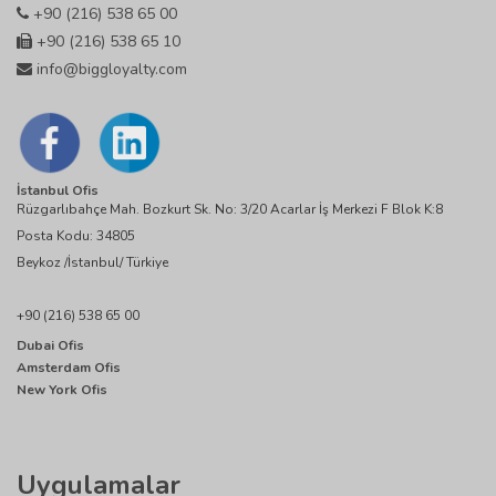
+90 (216) 538 65 00
+90 (216) 538 65 10
info@biggloyalty.com
İstanbul Ofis
Rüzgarlıbahçe Mah. Bozkurt Sk. No: 3/20 Acarlar İş Merkezi F Blok K:8
Posta Kodu: 34805
Beykoz /İstanbul/ Türkiye
+90 (216) 538 65 00
Dubai Ofis
Amsterdam Ofis
New York Ofis
Uygulamalar