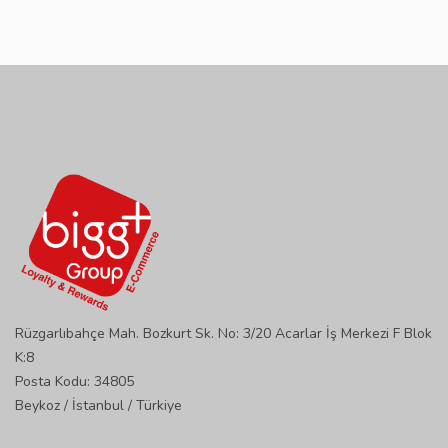
Rüzgarlıbahçe Mah. Bozkurt Sk. No: 3/20 Acarlar İş Merkezi F Blok
K:8
Posta Kodu: 34805
Beykoz / İstanbul / Türkiye