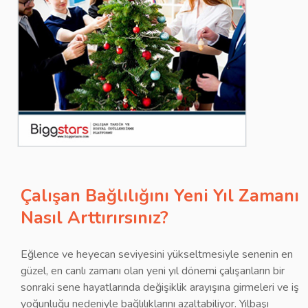
Çalışan Bağlılığını Yeni Yıl Zamanı
Nasıl Arttırırsınız?
Eğlence ve heyecan seviyesini yükseltmesiyle senenin en
güzel, en canlı zamanı olan yeni yıl dönemi çalışanların bir
sonraki sene hayatlarında değişiklik arayışına girmeleri ve iş
yoğunluğu nedeniyle bağlılıklarını azaltabiliyor. Yılbaşı