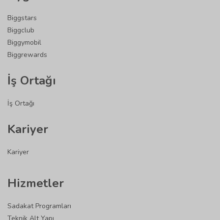
Biggstars
Biggclub
Biggymobil
Biggrewards
İş Ortağı
İş Ortağı
Kariyer
Kariyer
Hizmetler
Sadakat Programları
Teknik Alt Yapı