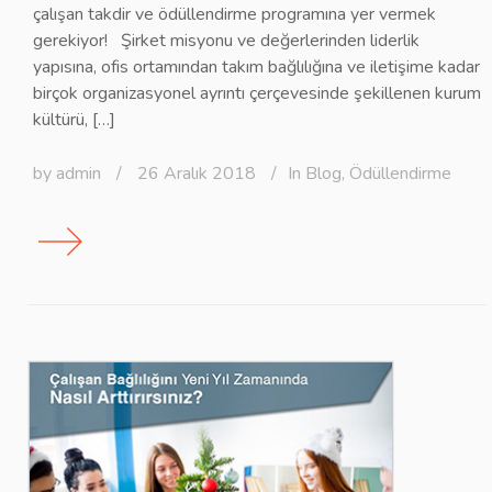
çalışan takdir ve ödüllendirme programına yer vermek
gerekiyor! Şirket misyonu ve değerlerinden liderlik
yapısına, ofis ortamından takım bağlılığına ve iletişime kadar
birçok organizasyonel ayrıntı çerçevesinde şekillenen kurum
kültürü, […]
by
admin
/
26 Aralık 2018
/
In
Blog
,
Ödüllendirme