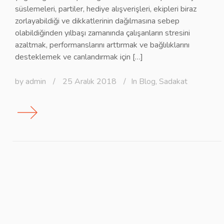
süslemeleri, partiler, hediye alışverişleri, ekipleri biraz
zorlayabildiği ve dikkatlerinin dağılmasına sebep
olabildiğinden yılbaşı zamanında çalışanların stresini
azaltmak, performanslarını arttırmak ve bağlılıklarını
desteklemek ve canlandırmak için […]
by
admin
/
25 Aralık 2018
/
In
Blog
,
Sadakat